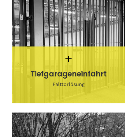
Tiefgarageneinfahrt
Falttorlösung