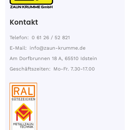
Kontakt
Telefon
0 61 26 / 52 821
E-Mail
info@zaun-krumme.de
Adresse
Am Dorfbrunnen 18 A, 65510 Idstein
Geschäftszeiten
Mo-Fr. 7.30-17.00