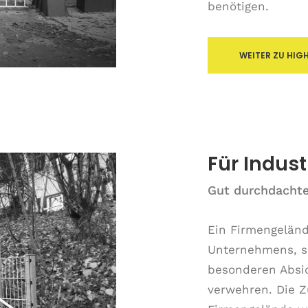
benötigen.
WEITER ZU HIG
Für Indust
Gut durchdachte
Ein Firmengeländ
Unternehmens, s
besonderen Absi
verwehren. Die Z