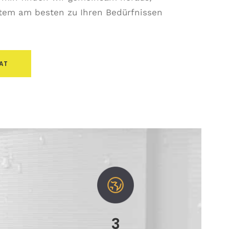
tem am besten zu Ihren Bedürfnissen
VAT
3