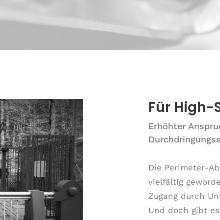
Für High-
Erhöhter Anspru
Durchdringungs
Die Perimeter-Ab
vielfältig geword
Zugang durch Un
Und doch gibt es